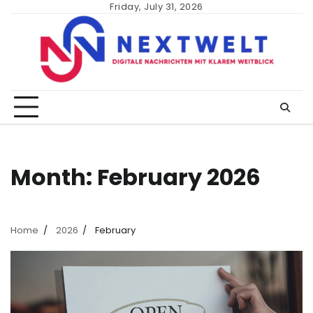
Skip
Friday, July 31, 2026
to
content
Month:
February 2026
Home
2026
February