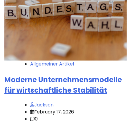
Allgemeiner Artikel
Moderne Unternehmensmodelle
für wirtschaftliche Stabilität
Jackson
February 17, 2026
0