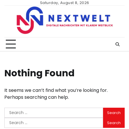
Skip
Saturday, August 8, 2026
to
content
Nothing Found
It seems we can’t find what you’re looking for.
Perhaps searching can help.
Search
for:
Search
for: