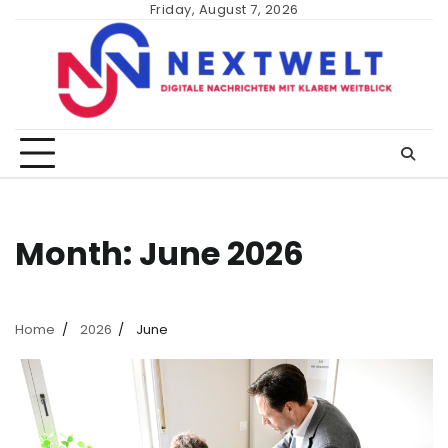
Skip
Friday, August 7, 2026
to
content
Month:
June 2026
Home
2026
June