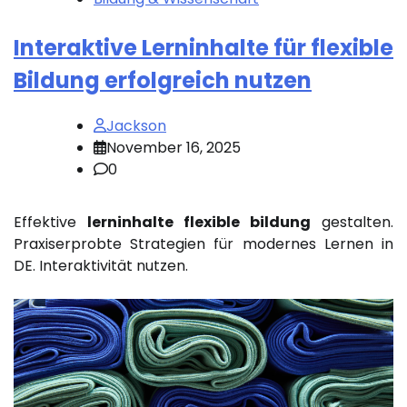
Interaktive Lerninhalte für flexible
Bildung erfolgreich nutzen
Jackson
November 16, 2025
0
Effektive
lerninhalte flexible bildung
gestalten.
Praxiserprobte Strategien für modernes Lernen in
DE. Interaktivität nutzen.