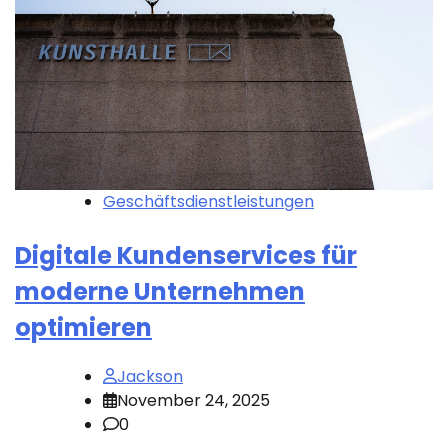
Geschäftsdienstleistungen
Digitale Kundenservices für
moderne Unternehmen
optimieren
Jackson
November 24, 2025
0