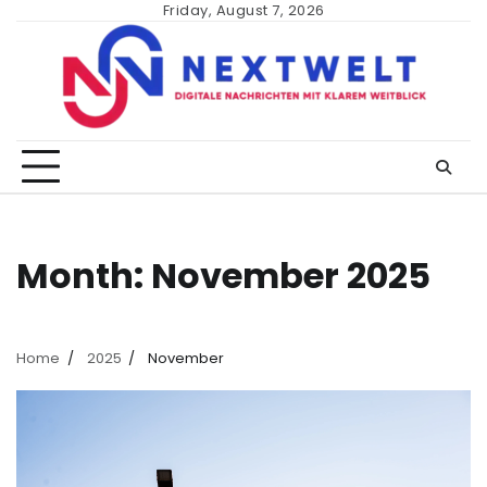
Skip
Friday, August 7, 2026
to
content
Month:
November 2025
Home
2025
November