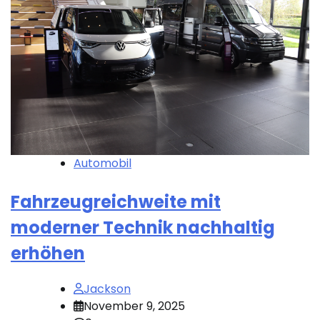
Automobil
Fahrzeugreichweite mit
moderner Technik nachhaltig
erhöhen
Jackson
November 9, 2025