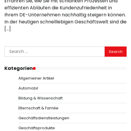
Erfahren Sie, wie Sie mit schlanken Prozessen und
effizienten Abläufen die Kundenzufriedenheit in
Ihrem DE-Unternehmen nachhaltig steigern können.
In der heutigen schnelllebigen Geschäftswelt sind die
[…]
Search
for:
Kategorien
Allgemeiner Artikel
Automobil
Bildung & Wissenschaft
Elternschaft & Familie
Geschäftsdienstleistungen
Geschäftsprodukte