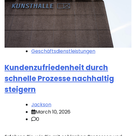
Geschäftsdienstleistungen
Kundenzufriedenheit durch
schnelle Prozesse nachhaltig
steigern
Jackson
March 10, 2026
0