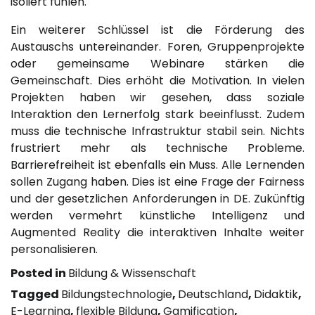
isoliert fühlen.
Ein weiterer Schlüssel ist die Förderung des
Austauschs untereinander. Foren, Gruppenprojekte
oder gemeinsame Webinare stärken die
Gemeinschaft. Dies erhöht die Motivation. In vielen
Projekten haben wir gesehen, dass soziale
Interaktion den Lernerfolg stark beeinflusst. Zudem
muss die technische Infrastruktur stabil sein. Nichts
frustriert mehr als technische Probleme.
Barrierefreiheit ist ebenfalls ein Muss. Alle Lernenden
sollen Zugang haben. Dies ist eine Frage der Fairness
und der gesetzlichen Anforderungen in DE. Zukünftig
werden vermehrt künstliche Intelligenz und
Augmented Reality die interaktiven Inhalte weiter
personalisieren.
Posted in
Bildung & Wissenschaft
Tagged
Bildungstechnologie
,
Deutschland
,
Didaktik
,
E-Learning
,
flexible Bildung
,
Gamification
,