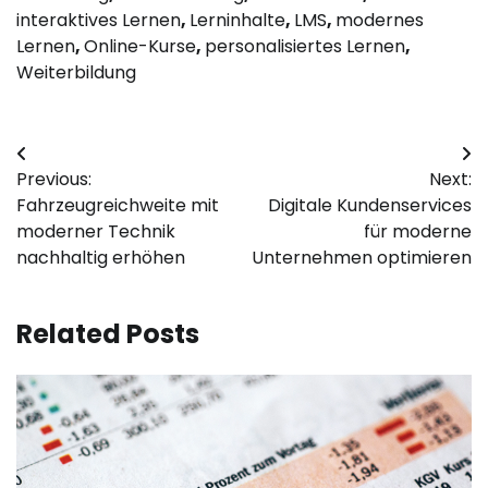
interaktives Lernen
,
Lerninhalte
,
LMS
,
modernes
Lernen
,
Online-Kurse
,
personalisiertes Lernen
,
Weiterbildung
Post
Previous:
Next:
navigation
Fahrzeugreichweite mit
Digitale Kundenservices
moderner Technik
für moderne
nachhaltig erhöhen
Unternehmen optimieren
Related Posts