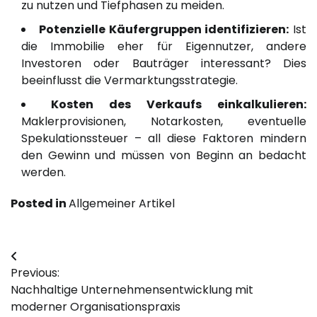
zu nutzen und Tiefphasen zu meiden.
Potenzielle Käufergruppen identifizieren:
Ist
die Immobilie eher für Eigennutzer, andere
Investoren oder Bauträger interessant? Dies
beeinflusst die Vermarktungsstrategie.
Kosten des Verkaufs einkalkulieren:
Maklerprovisionen, Notarkosten, eventuelle
Spekulationssteuer – all diese Faktoren mindern
den Gewinn und müssen von Beginn an bedacht
werden.
Posted in
Allgemeiner Artikel
Post
Previous:
navigation
Nachhaltige Unternehmensentwicklung mit
moderner Organisationspraxis