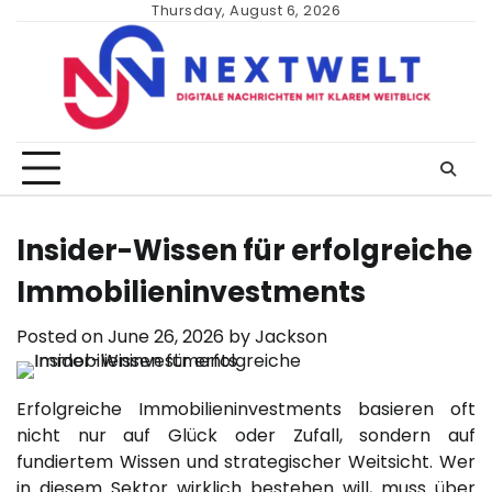
Skip
Thursday, August 6, 2026
to
content
Insider-Wissen für erfolgreiche
Immobilieninvestments
Posted on
June 26, 2026
by
Jackson
Erfolgreiche Immobilieninvestments basieren oft
nicht nur auf Glück oder Zufall, sondern auf
fundiertem Wissen und strategischer Weitsicht. Wer
in diesem Sektor wirklich bestehen will, muss über