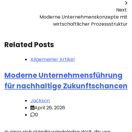
Next:
Moderne Unternehmenskonzepte mit
wirtschaftlicher Prozessstruktur
Related Posts
Allgemeiner Artikel
Moderne Unternehmensführung
für nachhaltige Zukunftschancen
Jackson
April 26, 2026
0
In einer sich ständig wandelnden Welt, die von