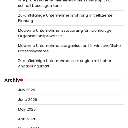
Wie professionelle Hilfe einen Abfluss verstopft WC
schnell beseitigen kann
Zukunftsfähige Unternehmensführung mit effizienter
Planung
Moderne Unternehmenssteuerung für nachhaltige
Organisationsprozesse
Moderne Unternehmensorganisation für wirtschaftliche
Prozesssysteme
Zukunftsfähige Unternehmensstrategien mit hoher
Anpassungskraft
Archiv
July 2026
June 2026
May 2026
April 2026