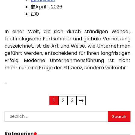
April 1, 2026
0
In einer Welt, die sich durch ständigen Wandel,
technologische Fortschritte und globale Vernetzung
auszeichnet, ist die Art und Weise, wie Unternehmen
geführt werden, entscheidend für ihren langfristigen
Erfolg. Moderne Unternehmensführung ist nicht
mehr nur eine Frage der Effizienz, sondern vielmehr
…
Posts
1
2
3
pagination
Search
for:
Kategorien