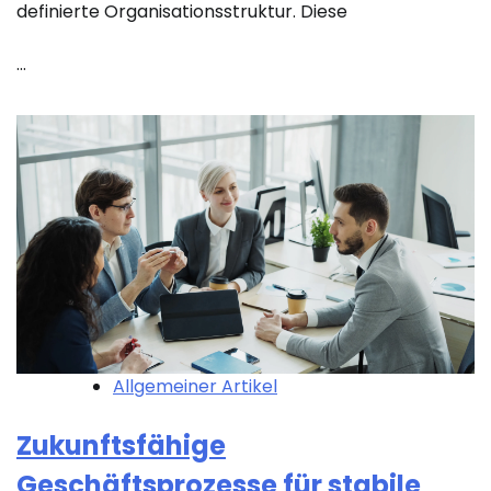
definierte Organisationsstruktur. Diese
…
Allgemeiner Artikel
Zukunftsfähige
Geschäftsprozesse für stabile