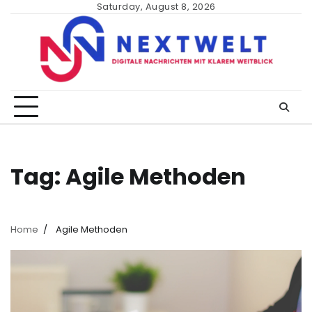
Skip
Saturday, August 8, 2026
to
content
Tag:
Agile Methoden
Home
Agile Methoden