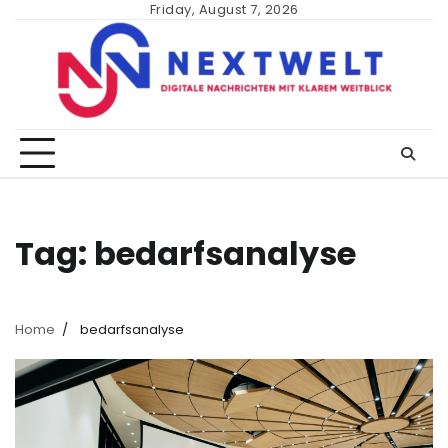
Skip
Friday, August 7, 2026
to
content
Tag:
bedarfsanalyse
Home
bedarfsanalyse