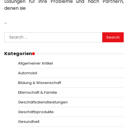
Lösungen für ihre Probleme und nach Partnern,
denen sie
…
Search
for:
Kategorien
Allgemeiner Artikel
Automobil
Bildung & Wissenschaft
Elternschaft & Familie
Geschäftsdienstleistungen
Geschäftsprodukte
Gesundheit