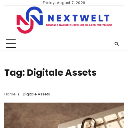
Skip
Friday, August 7, 2026
to
content
Tag:
Digitale Assets
Home
Digitale Assets