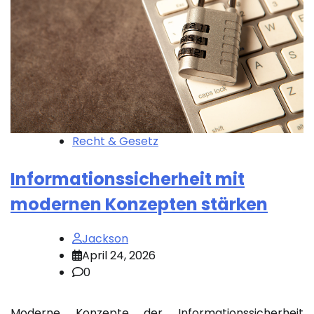
Recht & Gesetz
Informationssicherheit mit
modernen Konzepten stärken
Jackson
April 24, 2026
0
Moderne Konzepte der Informationssicherheit