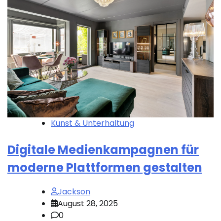
Kunst & Unterhaltung
Digitale Medienkampagnen für
moderne Plattformen gestalten
Jackson
August 28, 2025
0