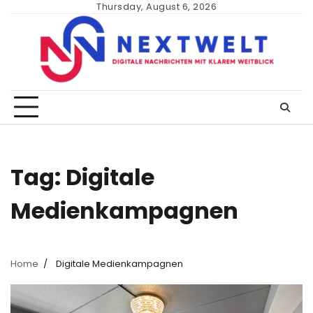
Skip
Thursday, August 6, 2026
to
content
Tag:
Digitale
Medienkampagnen
Home
Digitale Medienkampagnen