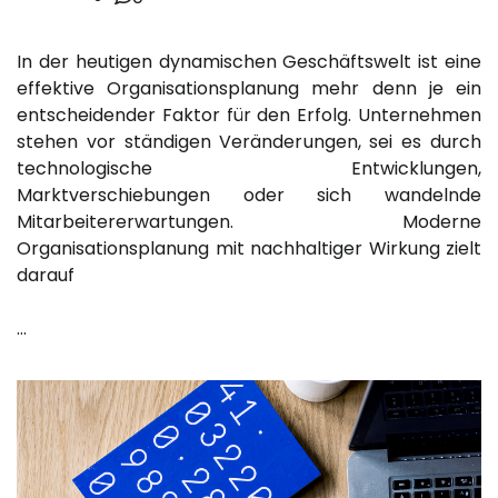
In der heutigen dynamischen Geschäftswelt ist eine
effektive Organisationsplanung mehr denn je ein
entscheidender Faktor für den Erfolg. Unternehmen
stehen vor ständigen Veränderungen, sei es durch
technologische Entwicklungen,
Marktverschiebungen oder sich wandelnde
Mitarbeitererwartungen. Moderne
Organisationsplanung mit nachhaltiger Wirkung zielt
darauf
…