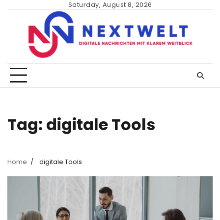
Skip
Saturday, August 8, 2026
to
content
Tag:
digitale Tools
Home
digitale Tools