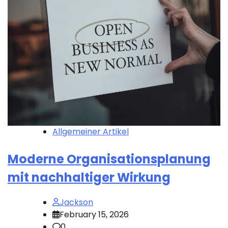
Allgemeiner Artikel
Moderne Organisationsplanung
mit nachhaltiger Wirkung
Jackson
February 15, 2026
0