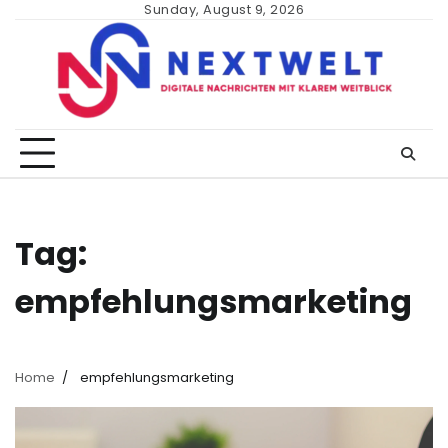
Skip
Sunday, August 9, 2026
to
content
Tag:
empfehlungsmarketing
Home
empfehlungsmarketing