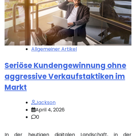
Allgemeiner Artikel
Seriöse Kundengewinnung ohne
aggressive Verkaufstaktiken im
Markt
Jackson
April 4, 2026
0
In der heutigen digitalen Landschaft, in der