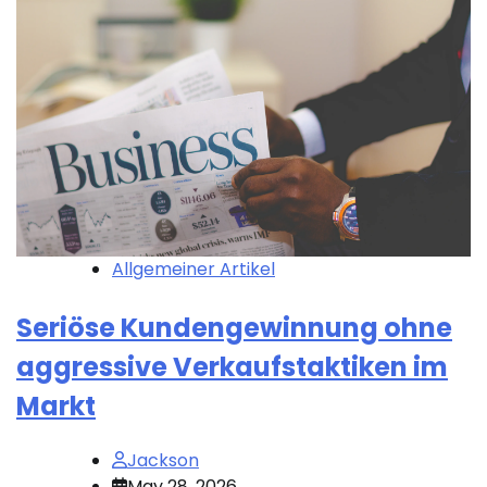
Allgemeiner Artikel
Seriöse Kundengewinnung ohne
aggressive Verkaufstaktiken im
Markt
Jackson
May 28, 2026