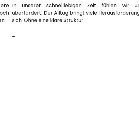
sere
In unserer schnelllebigen Zeit fühlen wir u
Doch
überfordert. Der Alltag bringt viele Herausforderun
en
sich. Ohne eine klare Struktur
…