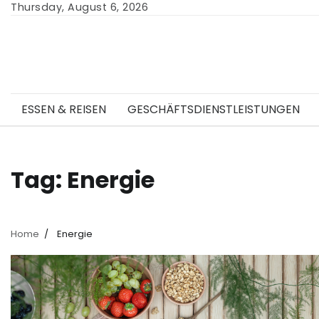
Skip
Thursday, August 6, 2026
to
content
ESSEN & REISEN
GESCHÄFTSDIENSTLEISTUNGEN
Tag:
Energie
Home
Energie