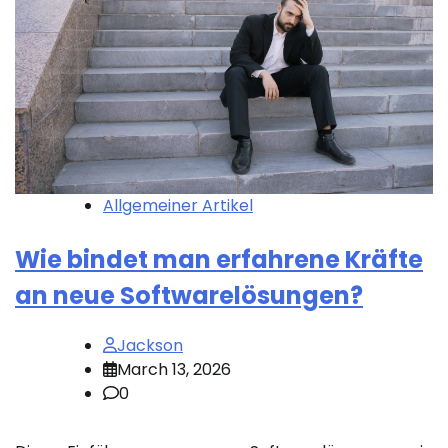
Allgemeiner Artikel
Wie bindet man erfahrene Kräfte
an neue Softwarelösungen?
Jackson
March 13, 2026
0