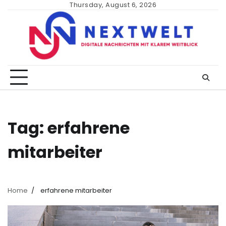
Skip
Thursday, August 6, 2026
to
content
Tag:
erfahrene
mitarbeiter
Home
erfahrene mitarbeiter