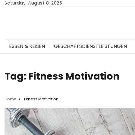
Skip
Saturday, August 8, 2026
to
content
ESSEN & REISEN
GESCHÄFTSDIENSTLEISTUNGEN
Tag:
Fitness Motivation
Home
Fitness Motivation