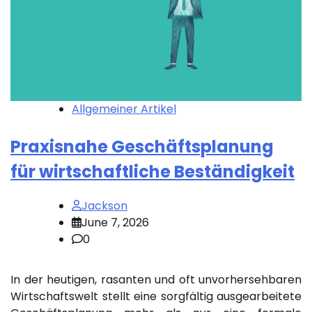
Allgemeiner Artikel
Praxisnahe Geschäftsplanung
für wirtschaftliche Beständigkeit
Jackson
June 7, 2026
0
In der heutigen, rasanten und oft unvorhersehbaren
Wirtschaftswelt stellt eine sorgfältig ausgearbeitete