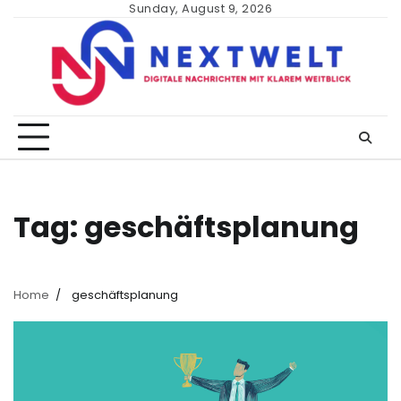
Skip
Sunday, August 9, 2026
to
content
Tag:
geschäftsplanung
Home
geschäftsplanung