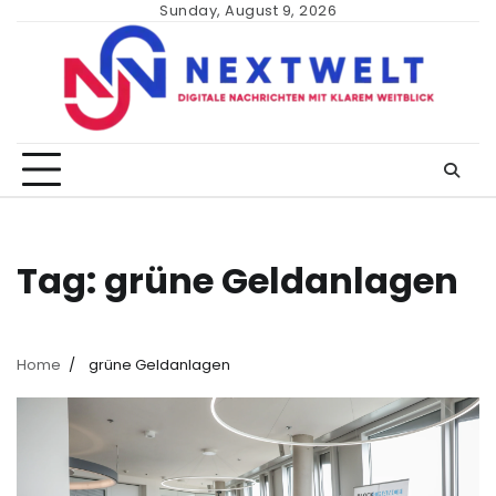
Skip
Sunday, August 9, 2026
to
content
Tag:
grüne Geldanlagen
Home
grüne Geldanlagen