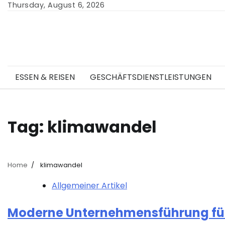
Skip
Thursday, August 6, 2026
to
content
ESSEN & REISEN
GESCHÄFTSDIENSTLEISTUNGEN
Tag:
klimawandel
Home
klimawandel
Allgemeiner Artikel
Moderne Unternehmensführung fü