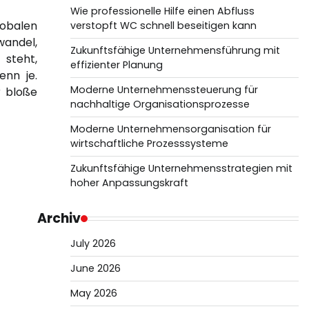
Wie professionelle Hilfe einen Abfluss
lobalen
verstopft WC schnell beseitigen kann
del,
Zukunftsfähige Unternehmensführung mit
 steht,
effizienter Planung
enn je.
Moderne Unternehmenssteuerung für
r bloße
nachhaltige Organisationsprozesse
Moderne Unternehmensorganisation für
wirtschaftliche Prozesssysteme
Zukunftsfähige Unternehmensstrategien mit
hoher Anpassungskraft
Archiv
July 2026
June 2026
May 2026