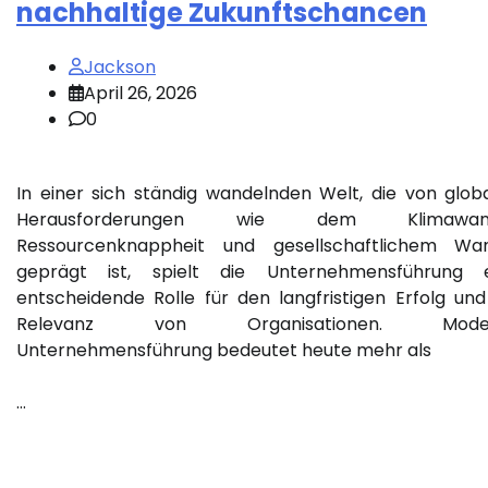
nachhaltige Zukunftschancen
Jackson
April 26, 2026
0
In einer sich ständig wandelnden Welt, die von glob
Herausforderungen wie dem Klimawand
Ressourcenknappheit und gesellschaftlichem Wa
geprägt ist, spielt die Unternehmensführung 
entscheidende Rolle für den langfristigen Erfolg und
Relevanz von Organisationen. Mode
Unternehmensführung bedeutet heute mehr als
…