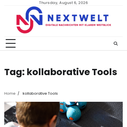
Skip
Thursday, August 6, 2026
to
content
Tag:
kollaborative Tools
Home
kollaborative Tools