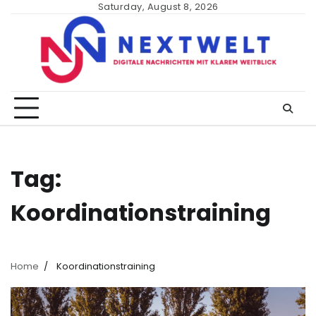
Skip
Saturday, August 8, 2026
to
content
Tag:
Koordinationstraining
Home
Koordinationstraining