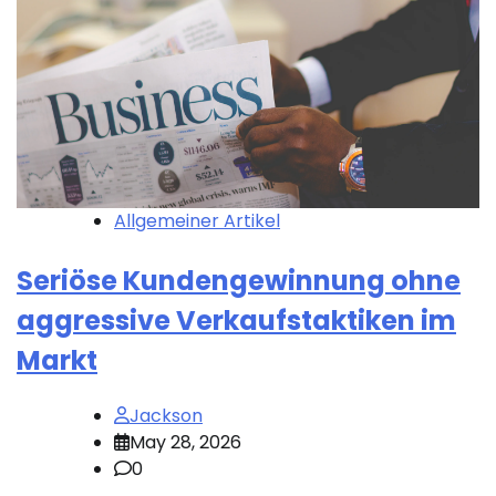
Allgemeiner Artikel
Seriöse Kundengewinnung ohne
aggressive Verkaufstaktiken im
Markt
Jackson
May 28, 2026
0