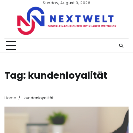
Skip
Sunday, August 9, 2026
to
content
Tag:
kundenloyalität
Home
kundenloyalität