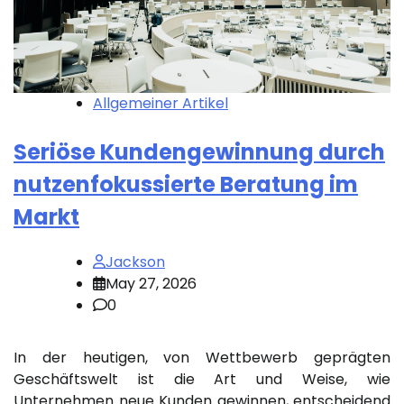
Allgemeiner Artikel
Seriöse Kundengewinnung durch
nutzenfokussierte Beratung im
Markt
Jackson
May 27, 2026
0
In der heutigen, von Wettbewerb geprägten
Geschäftswelt ist die Art und Weise, wie
Unternehmen neue Kunden gewinnen, entscheidend