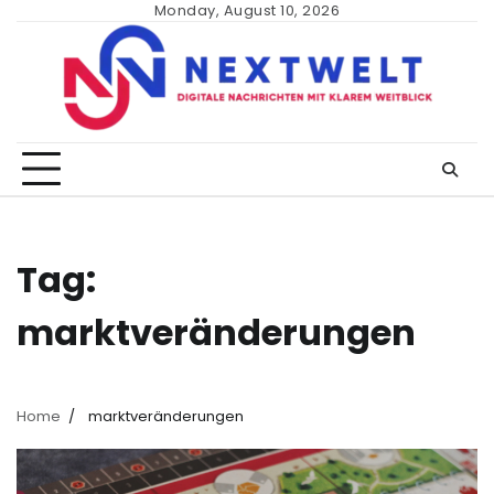
Skip
Monday, August 10, 2026
to
content
Tag:
marktveränderungen
Home
marktveränderungen