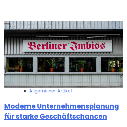
…
Allgemeiner Artikel
Moderne Unternehmensplanung
für starke Geschäftschancen