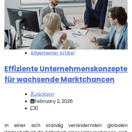
Allgemeiner Artikel
Effiziente Unternehmenskonzepte
für wachsende Marktchancen
Jackson
February 2, 2026
0
In einer sich ständig verändernden globalen