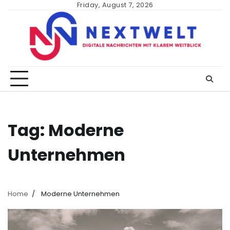
Skip
Friday, August 7, 2026
to
content
Tag:
Moderne
Unternehmen
Home
Moderne Unternehmen