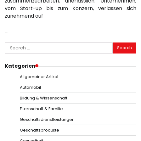
zusammenzuarbeiten, unerlässlich. Unternehmen,
vom Start-up bis zum Konzern, verlassen sich
zunehmend auf
…
Search
for:
Kategorien
Allgemeiner Artikel
Automobil
Bildung & Wissenschaft
Elternschaft & Familie
Geschäftsdienstleistungen
Geschäftsprodukte
Gesundheit