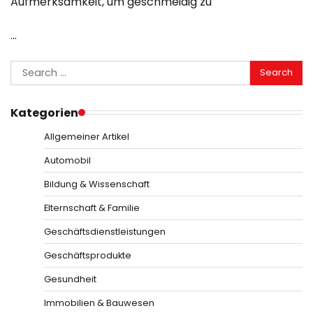
Aufmerksamkeit, um geschmeidig zu
…
Search
for:
Kategorien
Allgemeiner Artikel
Automobil
Bildung & Wissenschaft
Elternschaft & Familie
Geschäftsdienstleistungen
Geschäftsprodukte
Gesundheit
Immobilien & Bauwesen