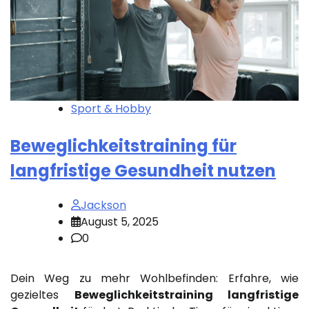
Sport & Hobby
Beweglichkeitstraining für
langfristige Gesundheit nutzen
Jackson
August 5, 2025
0
Dein Weg zu mehr Wohlbefinden: Erfahre, wie
gezieltes
Beweglichkeitstraining langfristige