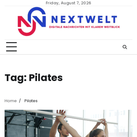
Skip
Friday, August 7, 2026
to
content
Tag:
Pilates
Home
Pilates