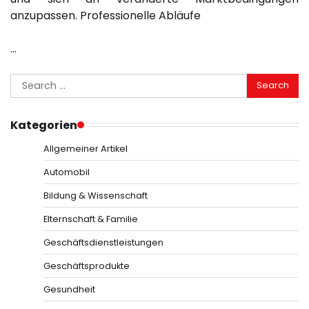
anzupassen. Professionelle Abläufe
…
Search
for:
Kategorien
Allgemeiner Artikel
Automobil
Bildung & Wissenschaft
Elternschaft & Familie
Geschäftsdienstleistungen
Geschäftsprodukte
Gesundheit