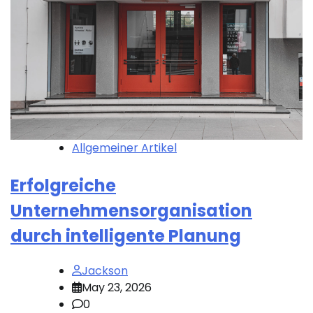
Allgemeiner Artikel
Erfolgreiche
Unternehmensorganisation
durch intelligente Planung
Jackson
May 23, 2026
0