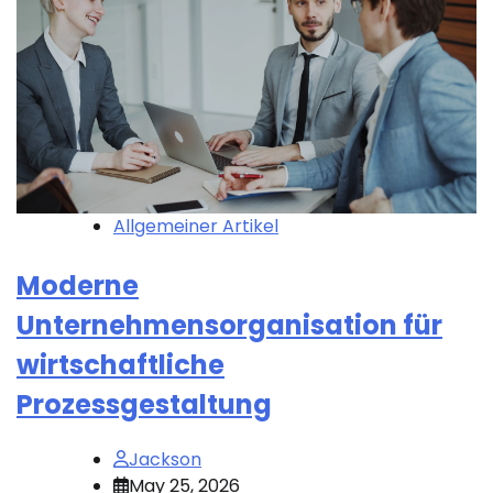
Allgemeiner Artikel
Moderne
Unternehmensorganisation für
wirtschaftliche
Prozessgestaltung
Jackson
May 25, 2026