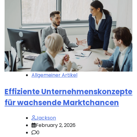
Allgemeiner Artikel
Effiziente Unternehmenskonzepte
für wachsende Marktchancen
Jackson
February 2, 2026
0