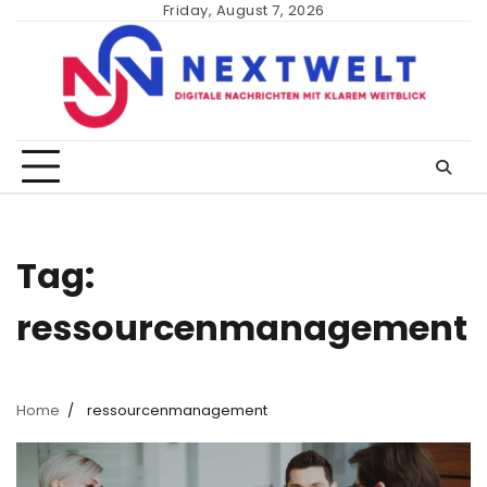
Skip
Friday, August 7, 2026
to
content
Tag:
ressourcenmanagement
Home
ressourcenmanagement