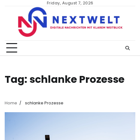
Skip
Friday, August 7, 2026
to
content
Tag:
schlanke Prozesse
Home
schlanke Prozesse