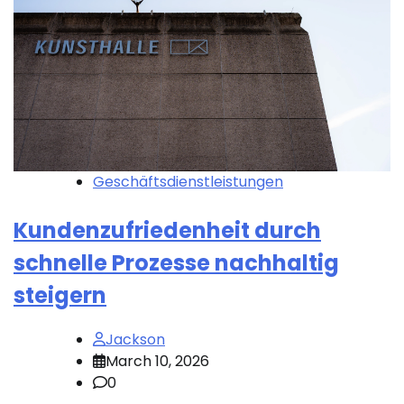
Geschäftsdienstleistungen
Kundenzufriedenheit durch
schnelle Prozesse nachhaltig
steigern
Jackson
March 10, 2026
0