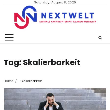
Skip
Saturday, August 8, 2026
to
content
Tag:
Skalierbarkeit
Home
Skalierbarkeit