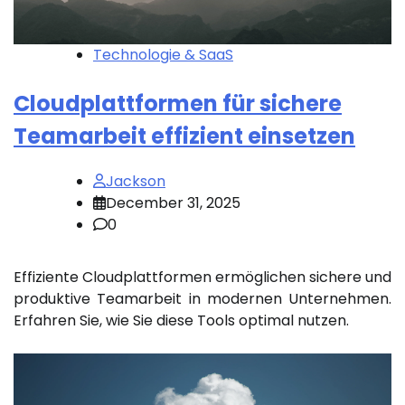
Technologie & SaaS
Cloudplattformen für sichere
Teamarbeit effizient einsetzen
Jackson
December 31, 2025
0
Effiziente Cloudplattformen ermöglichen sichere und
produktive Teamarbeit in modernen Unternehmen.
Erfahren Sie, wie Sie diese Tools optimal nutzen.