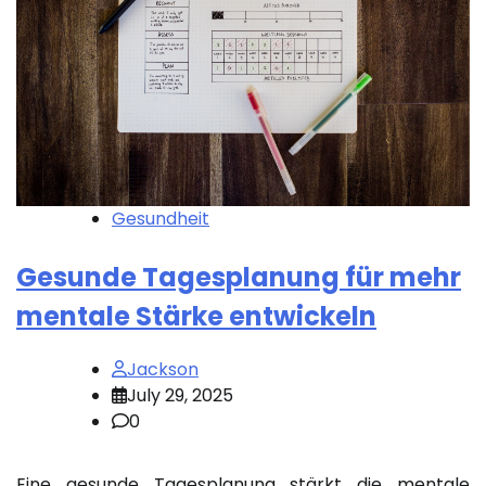
Gesundheit
Gesunde Tagesplanung für mehr
mentale Stärke entwickeln
Jackson
July 29, 2025
0
Eine gesunde Tagesplanung stärkt die mentale