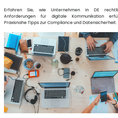
Erfahren Sie, wie Unternehmen in DE rechtli
Anforderungen für digitale Kommunikation erfül
Praxisnahe Tipps zur Compliance und Datensicherheit.