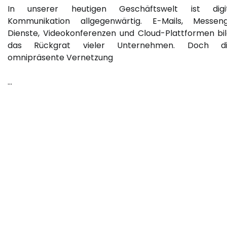
In unserer heutigen Geschäftswelt ist digit
Kommunikation allgegenwärtig. E-Mails, Messen
Dienste, Videokonferenzen und Cloud-Plattformen bi
das Rückgrat vieler Unternehmen. Doch di
omnipräsente Vernetzung
…