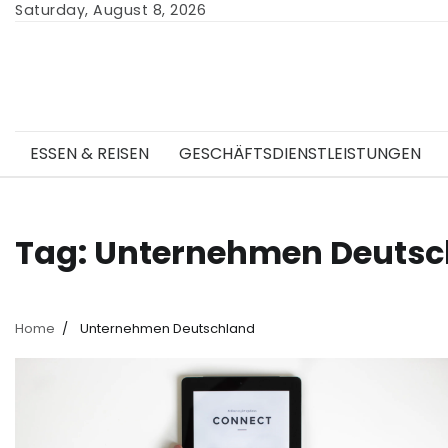
Skip
Saturday, August 8, 2026
to
content
ESSEN & REISEN
GESCHÄFTSDIENSTLEISTUNGEN
Tag:
Unternehmen Deutsc
Home
Unternehmen Deutschland