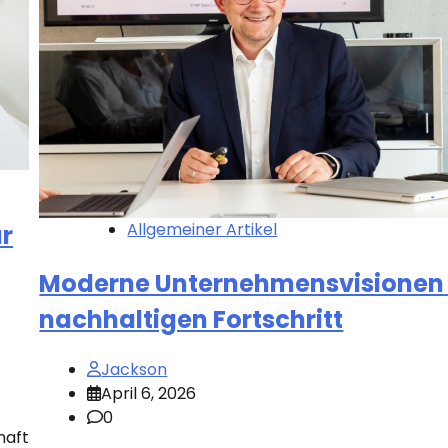
Allgemeiner Artikel
r
Moderne Unternehmensvisionen 
nachhaltigen Fortschritt
Jackson
April 6, 2026
0
haft