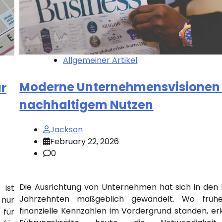
Allgemeiner Artikel
Moderne Unternehmensvisionen
r
nachhaltigem Nutzen
Jackson
February 22, 2026
0
Die Ausrichtung von Unternehmen hat sich in den 
 ist
Jahrzehnten maßgeblich gewandelt. Wo frühe
 nur
finanzielle Kennzahlen im Vordergrund standen, e
 für