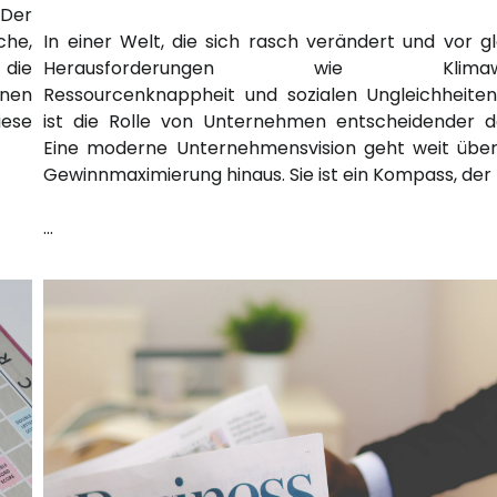
 Der
he,
In einer Welt, die sich rasch verändert und vor g
 die
Herausforderungen wie Klimawan
inen
Ressourcenknappheit und sozialen Ungleichheiten
iese
ist die Rolle von Unternehmen entscheidender d
Eine moderne Unternehmensvision geht weit übe
Gewinnmaximierung hinaus. Sie ist ein Kompass, der
…