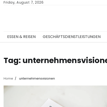
Skip
Friday, August 7, 2026
to
content
ESSEN & REISEN
GESCHÄFTSDIENSTLEISTUNGEN
Tag:
unternehmensvision
Home
unternehmensvisionen