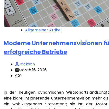
Allgemeiner Artikel
Moderne Unternehmensvisionen fü
erfolgreiche Betriebe
Jackson
March 16, 2026
0
In der heutigen dynamischen Wirtschaftslandschaft
eine klare, inspirierende Unternehmensvision mehr als
ein wohlklingendes Statement; sie ist der Motor