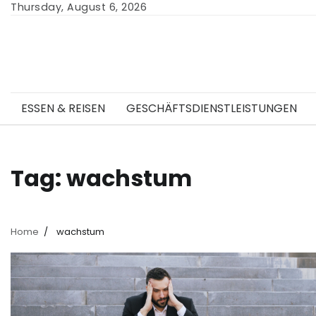
Skip
Thursday, August 6, 2026
to
content
ESSEN & REISEN
GESCHÄFTSDIENSTLEISTUNGEN
Tag:
wachstum
Home
wachstum