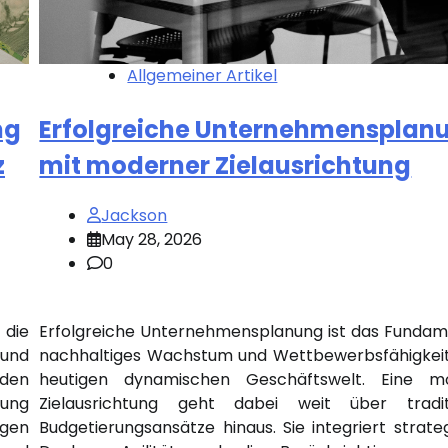
Allgemeiner Artikel
Erfolgreiche Unternehmensplan
ng
mit moderner Zielausrichtung
z
Jackson
May 28, 2026
0
Erfolgreiche Unternehmensplanung ist das Fundam
 die
nachhaltiges Wachstum und Wettbewerbsfähigkeit
 und
heutigen dynamischen Geschäftswelt. Eine m
den
Zielausrichtung geht dabei weit über traditi
lung
Budgetierungsansätze hinaus. Sie integriert strate
ngen