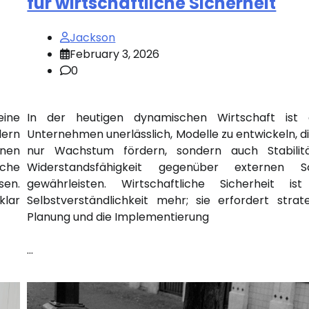
für wirtschaftliche Sicherheit
Jackson
February 3, 2026
0
eine
In der heutigen dynamischen Wirtschaft ist 
dern
Unternehmen unerlässlich, Modelle zu entwickeln, di
onen
nur Wachstum fördern, sondern auch Stabilit
sche
Widerstandsfähigkeit gegenüber externen S
sen.
gewährleisten. Wirtschaftliche Sicherheit ist
klar
Selbstverständlichkeit mehr; sie erfordert strat
Planung und die Implementierung
…