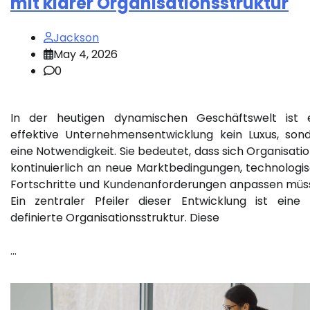
mit klarer Organisationsstruktur
Jackson
May 4, 2026
0
In der heutigen dynamischen Geschäftswelt ist 
effektive Unternehmensentwicklung kein Luxus, son
eine Notwendigkeit. Sie bedeutet, dass sich Organisati
kontinuierlich an neue Marktbedingungen, technologi
Fortschritte und Kundenanforderungen anpassen müs
Ein zentraler Pfeiler dieser Entwicklung ist eine 
definierte Organisationsstruktur. Diese
…