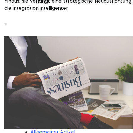
hinaus; sie verlangt eine strategische Neuausrichtung
die Integration intelligenter
…
Allgemeiner Artikel