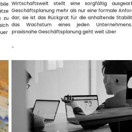
Wirtschaftswelt stellt eine sorgfältig ausgear
bile
Geschäftsplanung mehr als nur eine formale Anfo
ätze
dar; sie ist das Rückgrat für die anhaltende Stabili
g zu
das Wachstum eines jeden Unternehmens
sich
praxisnahe Geschäftsplanung geht weit über
euer
…