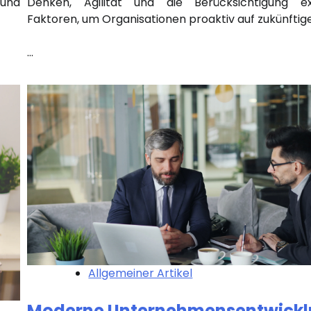
Denken, Agilität und die Berücksichtigung ex
 und
Faktoren, um Organisationen proaktiv auf zukünftig
…
Allgemeiner Artikel
Moderne Unternehmensentwick