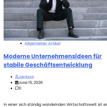
Allgemeiner Artikel
Moderne Unternehmensideen für
stabile Geschäftsentwicklung
Jackson
June 15, 2026
0
In einer sich ständig wandelnden Wirtschaftswelt ist es