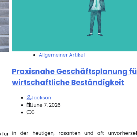
Allgemeiner Artikel
Praxisnahe Geschäftsplanung fü
wirtschaftliche Beständigkeit
Jackson
June 7, 2026
0
In der heutigen, rasanten und oft unvorherse
 für