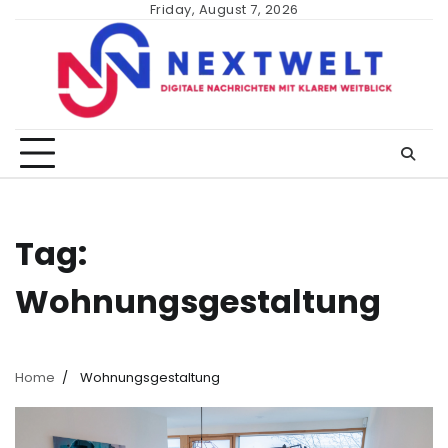
Skip
Friday, August 7, 2026
to
content
Tag:
Wohnungsgestaltung
Home
Wohnungsgestaltung