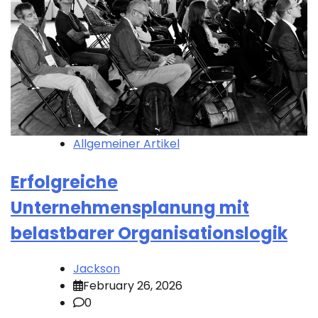
Allgemeiner Artikel
Erfolgreiche
Unternehmensplanung mit
belastbarer Organisationslogik
Jackson
February 26, 2026
0