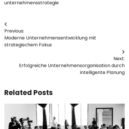
unternehmensstrategie
Post
Previous:
navigation
Moderne Unternehmensentwicklung mit
strategischem Fokus
Next:
Erfolgreiche Unternehmensorganisation durch
intelligente Planung
Related Posts