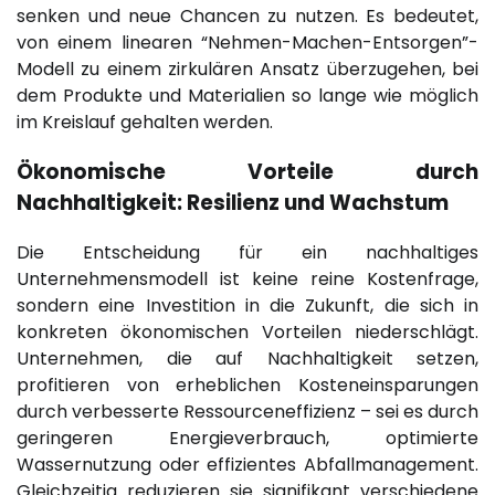
senken und neue Chancen zu nutzen. Es bedeutet,
von einem linearen “Nehmen-Machen-Entsorgen”-
Modell zu einem zirkulären Ansatz überzugehen, bei
dem Produkte und Materialien so lange wie möglich
im Kreislauf gehalten werden.
Ökonomische Vorteile durch
Nachhaltigkeit: Resilienz und Wachstum
Die Entscheidung für ein nachhaltiges
Unternehmensmodell ist keine reine Kostenfrage,
sondern eine Investition in die Zukunft, die sich in
konkreten ökonomischen Vorteilen niederschlägt.
Unternehmen, die auf Nachhaltigkeit setzen,
profitieren von erheblichen Kosteneinsparungen
durch verbesserte Ressourceneffizienz – sei es durch
geringeren Energieverbrauch, optimierte
Wassernutzung oder effizientes Abfallmanagement.
Gleichzeitig reduzieren sie signifikant verschiedene