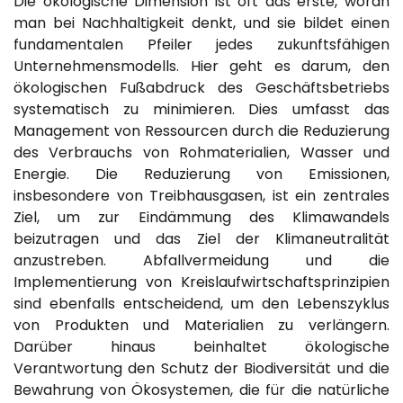
Die ökologische Dimension ist oft das erste, woran
man bei Nachhaltigkeit denkt, und sie bildet einen
fundamentalen Pfeiler jedes zukunftsfähigen
Unternehmensmodells. Hier geht es darum, den
ökologischen Fußabdruck des Geschäftsbetriebs
systematisch zu minimieren. Dies umfasst das
Management von Ressourcen durch die Reduzierung
des Verbrauchs von Rohmaterialien, Wasser und
Energie. Die Reduzierung von Emissionen,
insbesondere von Treibhausgasen, ist ein zentrales
Ziel, um zur Eindämmung des Klimawandels
beizutragen und das Ziel der Klimaneutralität
anzustreben. Abfallvermeidung und die
Implementierung von Kreislaufwirtschaftsprinzipien
sind ebenfalls entscheidend, um den Lebenszyklus
von Produkten und Materialien zu verlängern.
Darüber hinaus beinhaltet ökologische
Verantwortung den Schutz der Biodiversität und die
Bewahrung von Ökosystemen, die für die natürliche