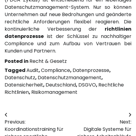
Datenschutzmanagement-System. Nur so können
Unternehmen auf neue Bedrohungen und geänderte
rechtliche Anforderungen flexibel reagieren. Die
kontinuierliche Verbesserung der
richtlinien
datenprozesse
ist der Schlüssel zu nachhaltiger
Compliance und zum Aufbau von Vertrauen bei
Kunden und Partnern.
Posted in
Recht & Gesetz
Tagged
Audit
,
Compliance
,
Datenprozesse
,
Datenschutz
,
Datenschutzmanagement
,
Datensicherheit
,
Deutschland
,
DSGVO
,
Rechtliche
Richtlinien
,
Risikomanagement
Post
Previous:
Next:
navigation
Koordinationstraining für
Digitale Systeme für