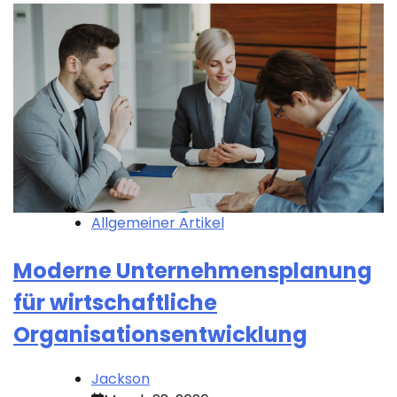
Allgemeiner Artikel
Moderne Unternehmensplanung
für wirtschaftliche
Organisationsentwicklung
Jackson