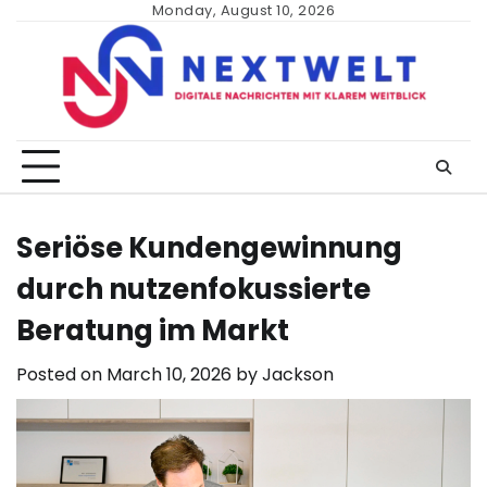
Skip
Monday, August 10, 2026
to
content
Seriöse Kundengewinnung
durch nutzenfokussierte
Beratung im Markt
Posted on
March 10, 2026
by
Jackson