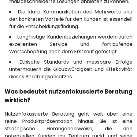
maßgeschneiderte Lösungen anbieten zu können.
Die klare Kommunikation des Mehrwerts und
der konkreten Vorteile für den Kunden ist essenziell
für die Entscheidungsfindung.
Langfristige Kundenbeziehungen werden durch
exzellenten Service und fortlaufende
Wertschöpfung nach dem Erstkauf gefestigt.
Ethische Standards und messbare Erfolge
untermauern die Glaubwürdigkeit und Effektivität
dieses Beratungsansatzes.
Was bedeutet nutzenfokussierte Beratung
wirklich?
Nutzenfokussierte Beratung geht weit über eine
reine Produktpräsentation hinaus. Sie ist eine
strategische Herangehensweise, die den
potenziellen Kunden ins Zentrum rückt und seine