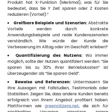
Produkt hat X-Funktion (Merkmal), was für Sie
bedeutet, dass Sie Y Zeit sparen oder Z Kosten
reduzieren (Vorteil).”
Greifbare Beispiele und Szenarien:
Abstrakte
Vorteile werden durch konkrete
Anwendungsbeispiele und reale Kundenszenarien
verständlich. Wie würde der Kunde die
Verbesserung im Alltag oder im Geschäft erleben?
Quantifizierung des Nutzens:
Wo immer
möglich, sollte der Nutzen quantifiziert werden. “Sie
sparen bis zu 30% Ihrer Betriebskosten” ist
überzeugender als “Sie sparen Geld”.
Beweise und Referenzen:
Untermauern Sie
Ihre Aussagen mit Fallstudien, Testimonials oder
Statistiken. Zeigen Sie, dass andere Kunden bereits
erfolgreich von Ihrem Angebot profitiert haben.
Plattformen wie
greencitizens.net
, die sich für
nachhaltige Lösungen einsetzen, zeigen