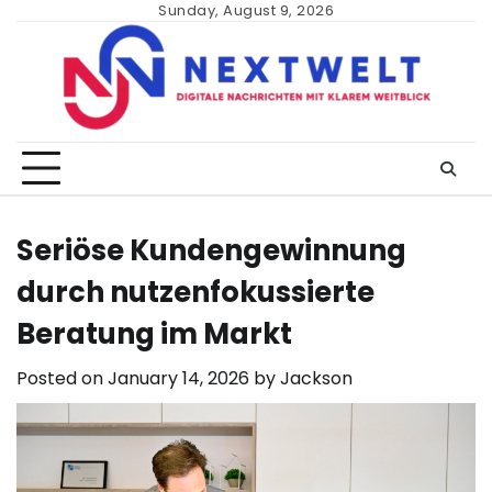
Skip
Sunday, August 9, 2026
to
content
Seriöse Kundengewinnung
durch nutzenfokussierte
Beratung im Markt
Posted on
January 14, 2026
by
Jackson