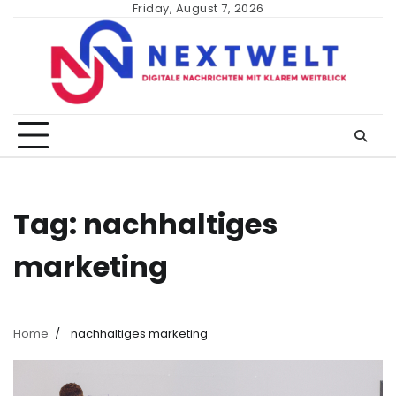
Skip
Friday, August 7, 2026
to
content
Tag:
nachhaltiges
marketing
Home
nachhaltiges marketing