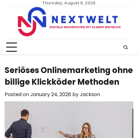
Skip
Thursday, August 6, 2026
to
content
Seriöses Onlinemarketing ohne
billige Klickköder Methoden
Posted on
January 24, 2026
by
Jackson