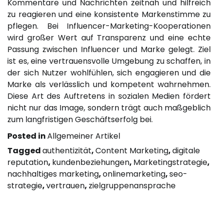
Kommentare und Nachrichten zeitnah und hilfreich
zu reagieren und eine konsistente Markenstimme zu
pflegen. Bei Influencer-Marketing-Kooperationen
wird großer Wert auf Transparenz und eine echte
Passung zwischen Influencer und Marke gelegt. Ziel
ist es, eine vertrauensvolle Umgebung zu schaffen, in
der sich Nutzer wohlfühlen, sich engagieren und die
Marke als verlässlich und kompetent wahrnehmen.
Diese Art des Auftretens in sozialen Medien fördert
nicht nur das Image, sondern trägt auch maßgeblich
zum langfristigen Geschäftserfolg bei.
Posted in
Allgemeiner Artikel
Tagged
authentizität
,
Content Marketing
,
digitale
reputation
,
kundenbeziehungen
,
Marketingstrategie
,
nachhaltiges marketing
,
onlinemarketing
,
seo-
strategie
,
vertrauen
,
zielgruppenansprache