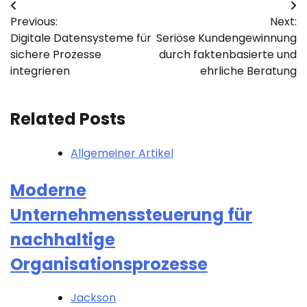
Post
Previous:
Next:
navigation
Digitale Datensysteme für
Seriöse Kundengewinnung
sichere Prozesse
durch faktenbasierte und
integrieren
ehrliche Beratung
Related Posts
Allgemeiner Artikel
Moderne
Unternehmenssteuerung für
nachhaltige
Organisationsprozesse
Jackson