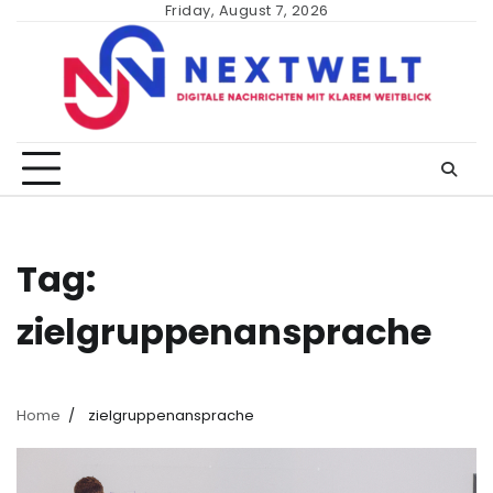
Skip
Friday, August 7, 2026
to
content
Tag:
zielgruppenansprache
Home
zielgruppenansprache