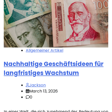
Allgemeiner Artikel
Nachhaltige Geschäftsideen für
langfristiges Wachstum
Jackson
March 13, 2026
0
In einer Welt, die sich zunehmend der Bedeutung von