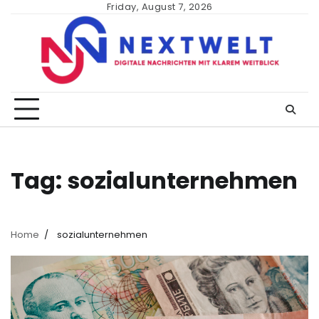
Skip
Friday, August 7, 2026
to
content
Tag:
sozialunternehmen
Home
sozialunternehmen