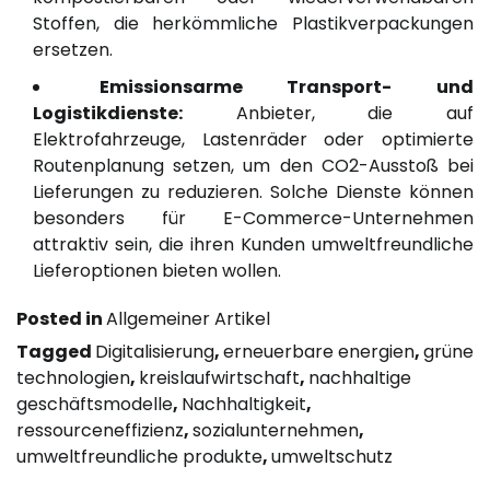
Stoffen, die herkömmliche Plastikverpackungen
ersetzen.
Emissionsarme Transport- und
Logistikdienste:
Anbieter, die auf
Elektrofahrzeuge, Lastenräder oder optimierte
Routenplanung setzen, um den CO2-Ausstoß bei
Lieferungen zu reduzieren. Solche Dienste können
besonders für E-Commerce-Unternehmen
attraktiv sein, die ihren Kunden umweltfreundliche
Lieferoptionen bieten wollen.
Posted in
Allgemeiner Artikel
Tagged
Digitalisierung
,
erneuerbare energien
,
grüne
technologien
,
kreislaufwirtschaft
,
nachhaltige
geschäftsmodelle
,
Nachhaltigkeit
,
ressourceneffizienz
,
sozialunternehmen
,
umweltfreundliche produkte
,
umweltschutz