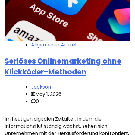
Allgemeiner Artikel
Seriöses Onlinemarketing ohne
Klickköder-Methoden
Jackson
May 1, 2026
0
Im heutigen digitalen Zeitalter, in dem die
Informationsflut ständig wächst, sehen sich
Unternehmen mit der Herausforderung konfrontiert,