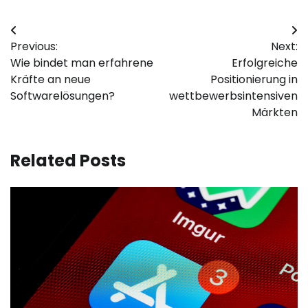
Post
Previous:
Next:
navigation
Wie bindet man erfahrene
Erfolgreiche
Kräfte an neue
Positionierung in
Softwarelösungen?
wettbewerbsintensiven
Märkten
Related Posts